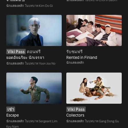
นักแสดงหลัก
ในบทบาท Kim Do Gi
Viki Pass
ตอนฟรี
รับชมฟรี
ยอดอัจฉริยะ นักเจรจา
Rented in Finland
นักแสดงหลัก
นักแสดงหลัก
ในบทบาท Yoon Joo No
เช่า
Viki Pass
Escape
Collectors
นักแสดงหลัก
ในบทบาท Sergeant Lim
นักแสดงหลัก
ในบทบาท Gang Dong Gu
Kyu Nam