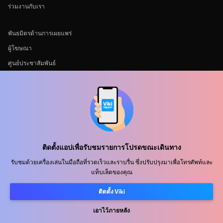
ร่วมงานกับเรา
พันธมิตรด้านการเผยแพร่
ผู้โฆษณา
ศูนย์ประชาสัมพันธ์
ข้อกำหนดการใช้งาน
นโยบายความเป็นส่วนตัว
นโยบายเกี่ยวกับคุกกี้และเทคโนโลยีการติดตาม
นโยบายลิขสิทธิ์
ติดตั้งแอปเพื่อรับชมรายการโปรดขณะเดินทาง
รับชมด้วยเครื่องเล่นในมือถือที่รวดเร็วและราบรื่น ซึ่งปรับปรุงมาเพื่อโทรศัพท์และ
แท็บเล็ตของคุณ
ติดตั้ง Viki
Rakuten
Rakuten Kobo
Rakuten Viber
Rakuten Travel
More services
About Rakuten
เอาไว้ภายหลัง