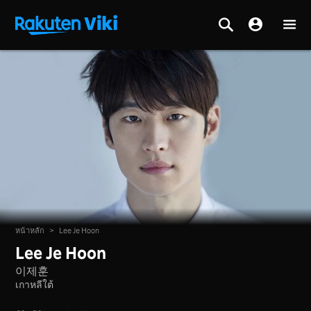
หน้าหลัก
>
Lee Je Hoon
Lee Je Hoon
이제훈
เกาหลีใต้