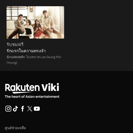
รับชมฟรี
รักแรกในความทรงจำ
นักแสดงหลัก
ในบทบาท Lee Seung Min
(Young)
ศูนย์ช่วยเหลือ