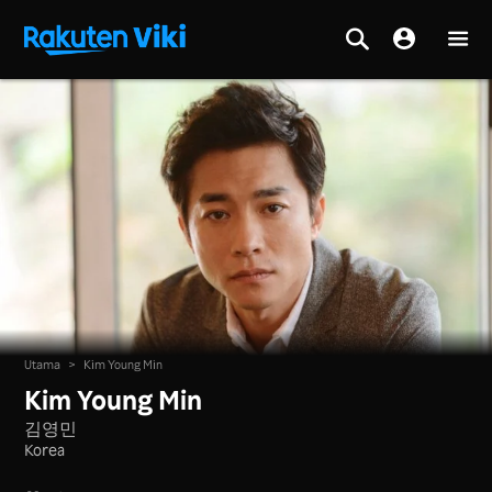
Utama
>
Kim Young Min
Kim Young Min
김영민
Korea