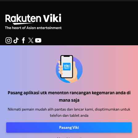
Pusat Bantuan
Kerja Dengan Kami
Rakan Kongsi Pengedaran
Pasang aplikasi utk menonton rancangan kegemaran anda di
Pengiklan
mana saja
Pusat Akhbar
Nikmati pemain mudah alih pantas dan lancar kami, dioptimumkan untuk
telefon dan tablet anda
Terma Penggunaan
Pasang Viki
Dasar Privasi