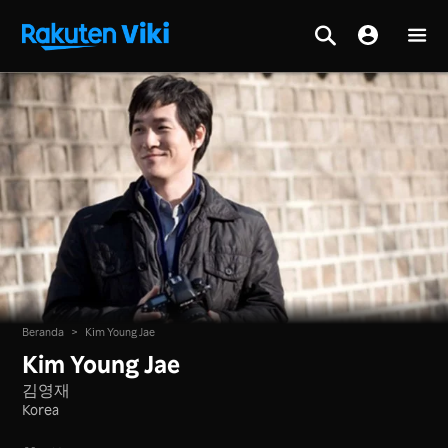
Beranda
>
Kim Young Jae
Kim Young Jae
김영재
Korea