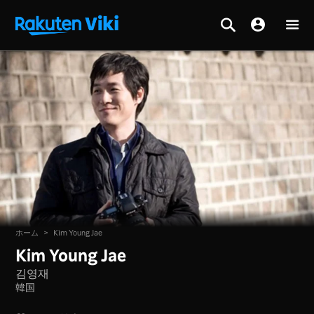
ホーム
>
Kim Young Jae
Kim Young Jae
김영재
韓国