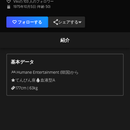
Vikiの 103 人のフォロワー
1975年10月5日 (年齢 50)
フォローする
シェアする
紹介
基本データ
Humane Entertainment (韓国)から
てんびん座
血液型A
177
cm |
63
kg