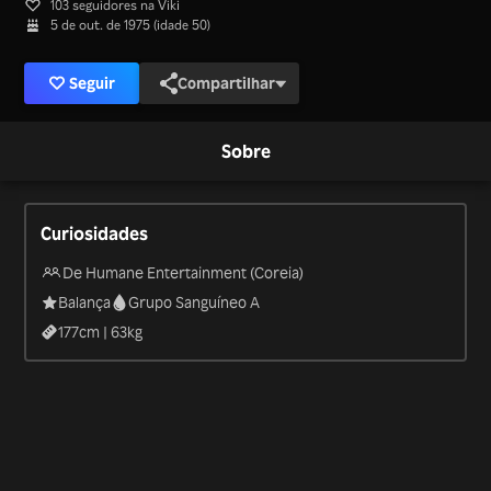
103 seguidores na Viki
5 de out. de 1975 (idade 50)
Seguir
Compartilhar
Sobre
Curiosidades
De Humane Entertainment (Coreia)
Balança
Grupo Sanguíneo A
177
cm |
63
kg