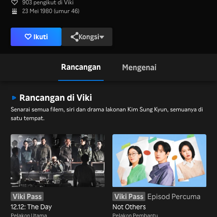
903 pengikut di Viki
23 Mei 1980 (umur 46)
Ikuti
Kongsi
Rancangan
Mengenai
Rancangan di Viki
Senarai semua filem, siri dan drama lakonan Kim Sung Kyun, semuanya di
satu tempat.
Viki Pass
Viki Pass
Episod Percuma
12.12: The Day
Not Others
Pelakon Utama
Pelakon Pembantu