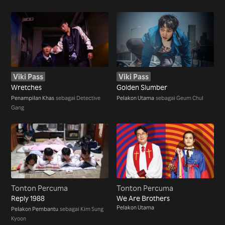
Viki Pass
Viki Pass
Wretches
Golden Slumber
Penampilan Khas
sebagai Detective
Pelakon Utama
sebagai Geum Chul
Gang
Tonton Percuma
Tonton Percuma
Reply 1988
We Are Brothers
Pelakon Utama
Pelakon Pembantu
sebagai Kim Sung
Kyoon