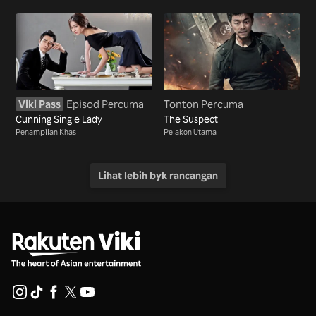
Viki Pass
Episod Percuma
Tonton Percuma
Cunning Single Lady
The Suspect
Penampilan Khas
Pelakon Utama
Lihat lebih byk rancangan