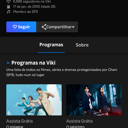
8,899 seguidores na Viki
17 de jan. de 2000 (idade 26)
Membro de SF9
Seguir
Compartilhar
Programas
Sobre
Programas na Viki
Uma lista de todos os filmes, séries e dramas protagonizados por Chani
(SF9), tudo num só lugar.
Assista Grátis
Assista Grátis
O milagre
O labirinto