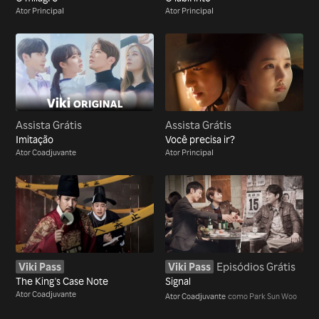
Ator Principal
Ator Principal
Assista Grátis
Assista Grátis
Imitação
Você precisa ir?
Ator Coadjuvante
Ator Principal
Viki Pass
Viki Pass
Episódios Grátis
The King's Case Note
Signal
Ator Coadjuvante
Ator Coadjuvante
como Park Sun Woo