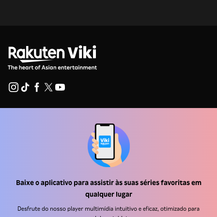
Central de ajuda
Trabalhe Conosco
Emissoras
Anunciantes
Baixe o aplicativo para assistir às suas séries favoritas em
Central de imprensa
qualquer lugar
Desfrute do nosso player multimídia intuitivo e eficaz, otimizado para
Termos de uso