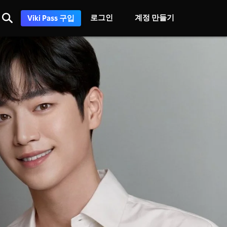
로그인
계정 만들기
Viki Pass 구입