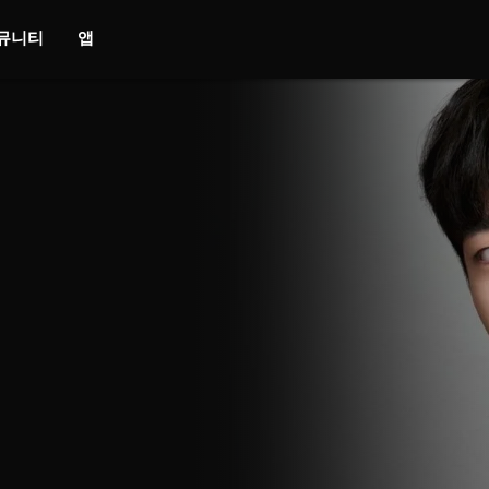
뮤니티
앱