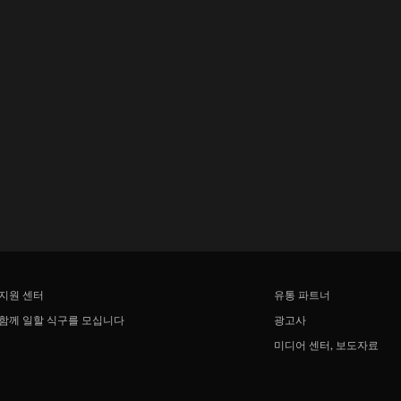
지원 센터
유통 파트너
함께 일할 식구를 모십니다
광고사
미디어 센터, 보도자료