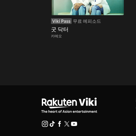
Viki Pass
무료 에피소드
굿 닥터
카메오