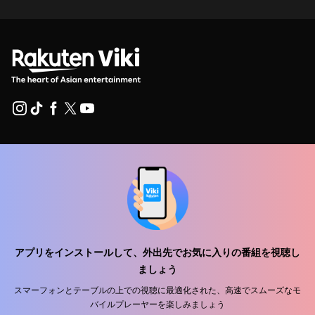
ヘルプセンター
私たちと働きましょう
販売パートナー
広告主
アプリをインストールして、外出先でお気に入りの番組を視聴し
プレス向け情報
ましょう
スマーフォンとテーブルの上での視聴に最適化された、高速でスムーズなモ
利用規約
バイルプレーヤーを楽しみましょう
プライバシーポリシー