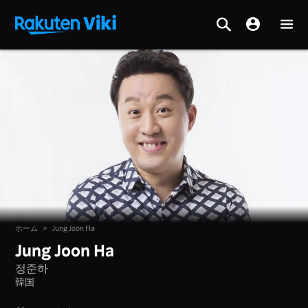
ホーム
>
Jung Joon Ha
Jung Joon Ha
정준하
韓国