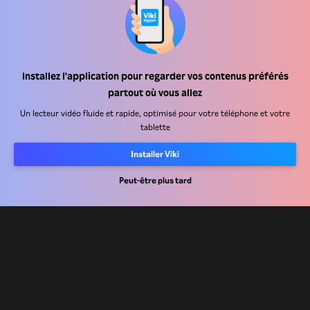
Installez l'application pour regarder vos contenus préférés
Centre d'assistance
partout où vous allez
Carrière
Un lecteur vidéo fluide et rapide, optimisé pour votre téléphone et votre
tablette
Partenaires de distribution
Installer Viki
Annonceurs
Peut-être plus tard
Centre de presse
Conditions d'utilisation
Politique de confidentialité
Politique relative aux cookies et aux technologies de suivi
Politique de droits d'auteur