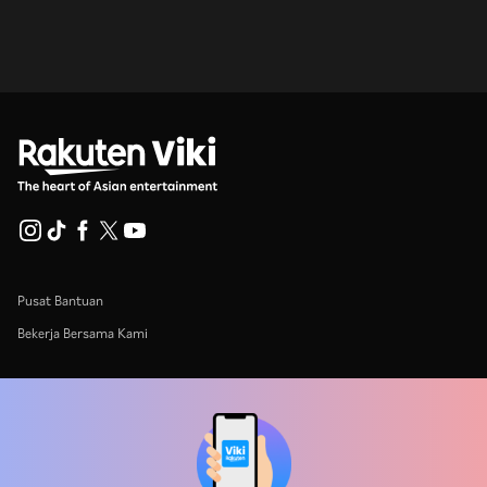
Pusat Bantuan
Bekerja Bersama Kami
Mitra Distribusi
Pengiklan
Pusat Pers