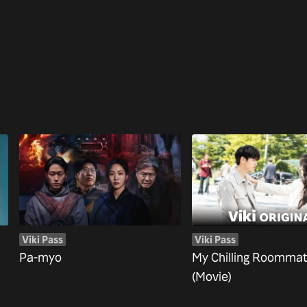
Viki Pass
Viki Pass
Pa-myo
My Chilling Roomma
(Movie)