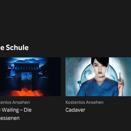
e Schule
tenlos Ansehen
Kostenlos Ansehen
 Wailing – Die
Cadaver
sessenen