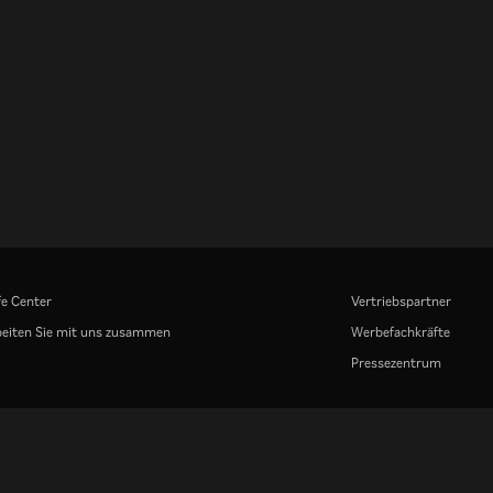
fe Center
Vertriebspartner
eiten Sie mit uns zusammen
Werbefachkräfte
Pressezentrum