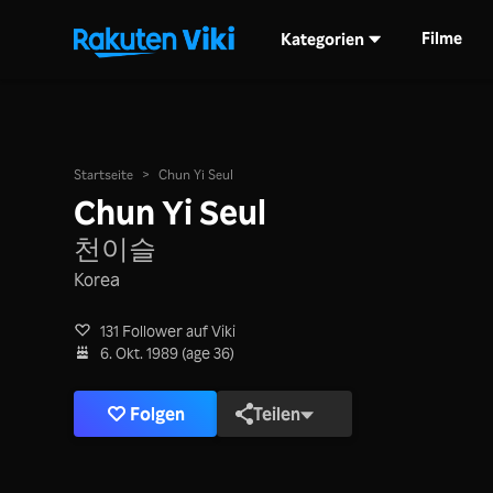
Filme
Kategorien
Startseite
>
Chun Yi Seul
Chun Yi Seul
천이슬
Korea
131 Follower auf Viki
6. Okt. 1989 (age 36)
Folgen
Teilen