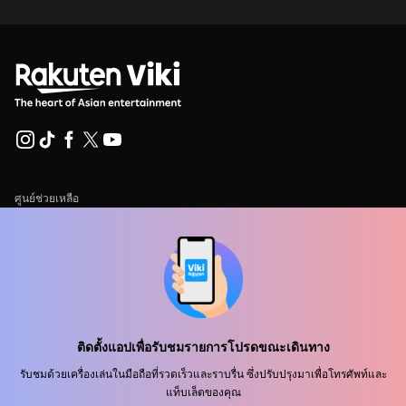
ศูนย์ช่วยเหลือ
ร่วมงานกับเรา
พันธมิตรด้านการเผยแพร่
ผู้โฆษณา
ศูนย์ประชาสัมพันธ์
ติดตั้งแอปเพื่อรับชมรายการโปรดขณะเดินทาง
รับชมด้วยเครื่องเล่นในมือถือที่รวดเร็วและราบรื่น ซึ่งปรับปรุงมาเพื่อโทรศัพท์และ
ข้อกำหนดการใช้งาน
แท็บเล็ตของคุณ
นโยบายความเป็นส่วนตัว