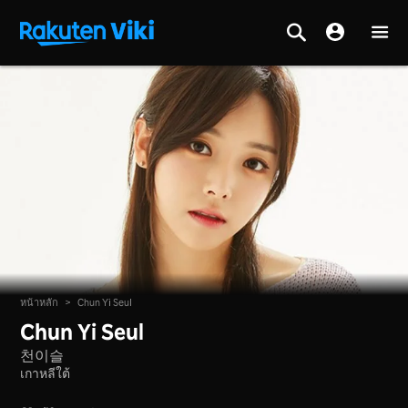
หน้าหลัก
>
Chun Yi Seul
Chun Yi Seul
천이슬
เกาหลีใต้