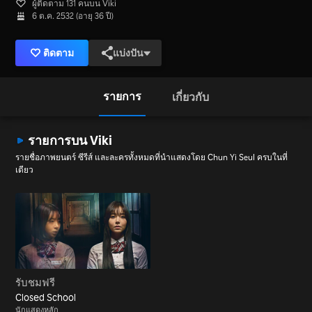
ผู้ติดตาม 131 คนบน Viki
6 ต.ค. 2532 (อายุ 36 ปี)
ติดตาม
แบ่งปัน
รายการ
เกี่ยวกับ
รายการบน Viki
รายชื่อภาพยนตร์ ซีรีส์ และละครทั้งหมดที่นำแสดงโดย Chun Yi Seul ครบในที่
เดียว
รับชมฟรี
Closed School
นักแสดงหลัก