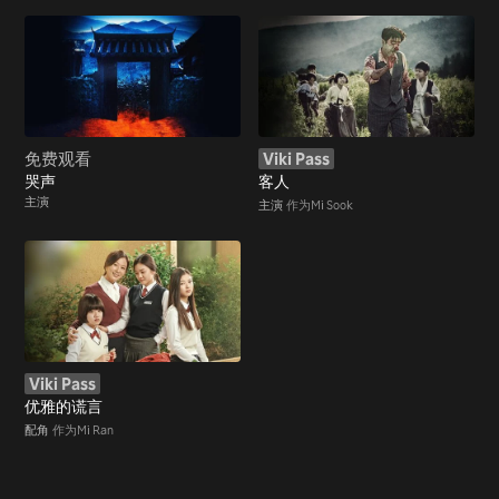
免费观看
Viki Pass
哭声
客人
主演
主演
作为Mi Sook
Viki Pass
优雅的谎言
配角
作为Mi Ran