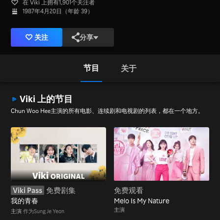
在 Viki 上拥有1,901个关注者
1987年4月20日（年龄 39）
关注
分享
节目
关于
Viki 上的节目
Chun Woo Hee主演的所有电影、连续剧和电视剧的列表，都在一个地方。
Viki Pass
免费剧集
免费观看
我的青春
Melo Is My Nature
主演
主演
作为Sung Je Yeon