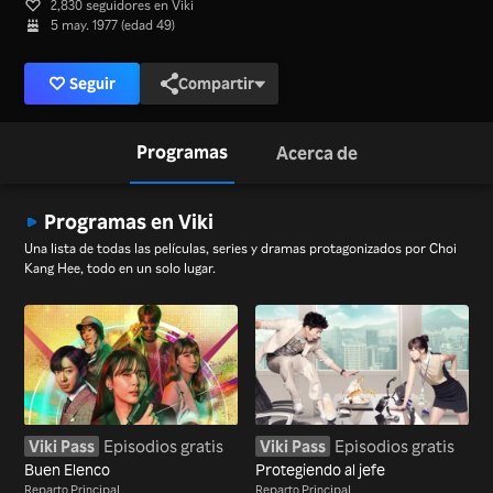
2,830 seguidores en Viki
5 may. 1977 (edad 49)
Seguir
Compartir
Programas
Acerca de
Programas en Viki
Una lista de todas las películas, series y dramas protagonizados por Choi
Kang Hee, todo en un solo lugar.
Viki Pass
Episodios gratis
Viki Pass
Episodios gratis
Buen Elenco
Protegiendo al jefe
Reparto Principal
Reparto Principal