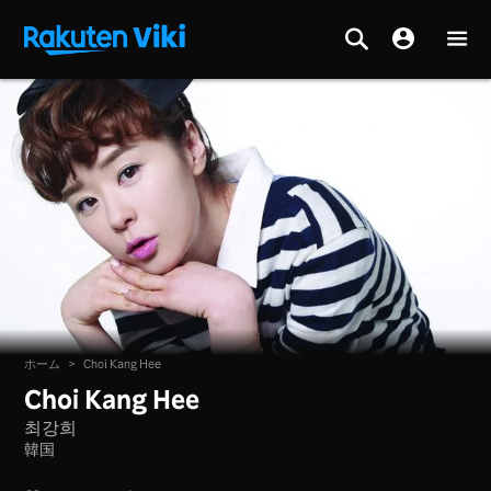
ホーム
>
Choi Kang Hee
Choi Kang Hee
최강희
韓国