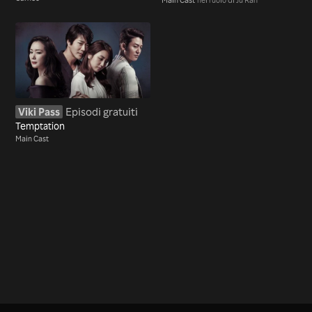
Viki Pass
Episodi gratuiti
Temptation
Main Cast