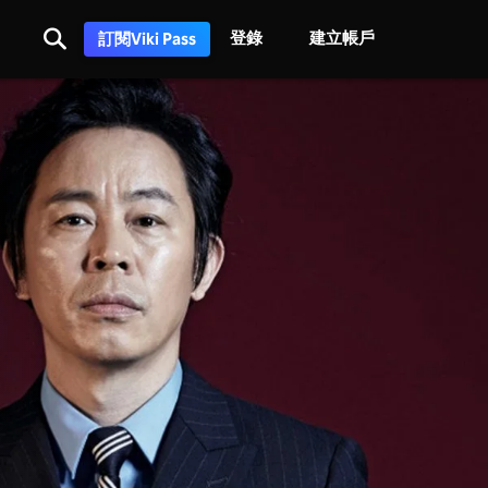
登錄
建立帳戶
訂閱Viki Pass