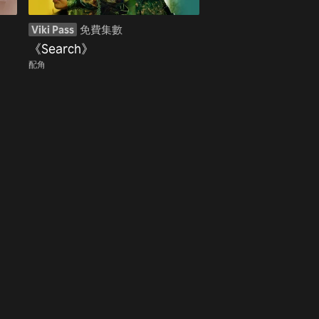
Viki Pass
免費集數
《Search》
配角