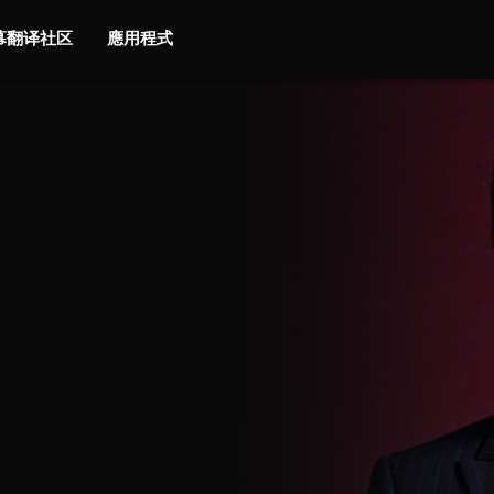
字幕翻译社区
應用程式