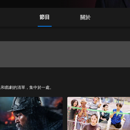
節目
關於
影、影集和戲劇的清單，集中於一處。