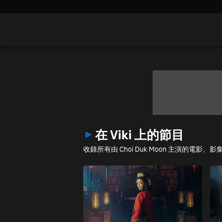
在 Viki 上的節目
收錄所有由 Choi Duk Moon 主演的電