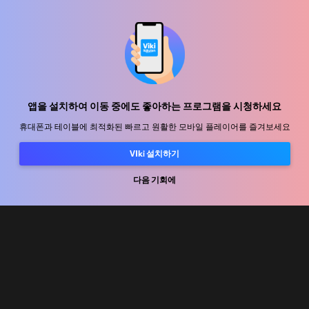
지원 센터
함께 일할 식구를 모십니다
앱을 설치하여 이동 중에도 좋아하는 프로그램을 시청하세요
휴대폰과 테이블에 최적화된 빠르고 원활한 모바일 플레이어를 즐겨보세요
유통 파트너
VIki 설치하기
광고사
다음 기회에
미디어 센터, 보도자료
사용 약관
개인정보처리방침
쿠키 및 추적 기술 정책
저작권 정책