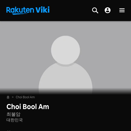
홈
>
Choi Bool Am
Choi Bool Am
최불암
대한민국