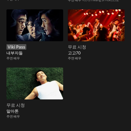
Viki Pass
무료 시청
내부자들
고고70
주연 배우
주연 배우
무료 시청
말아톤
주연 배우