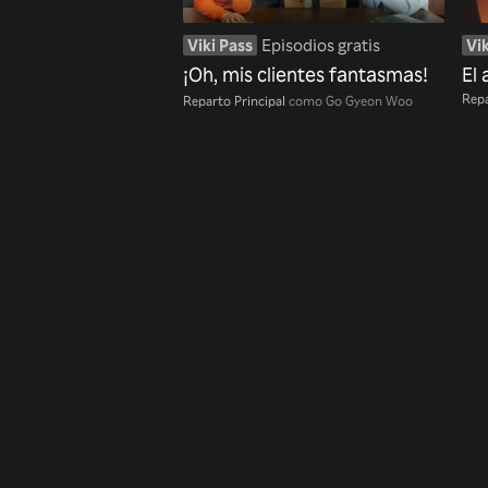
Viki Pass
Episodios gratis
Vik
¡Oh, mis clientes fantasmas!
El 
Repa
Reparto Principal
como Go Gyeon Woo