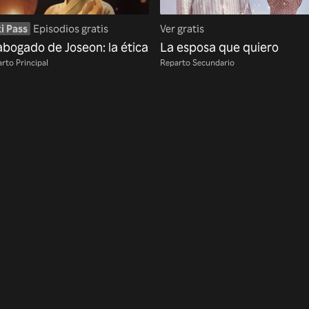
i Pass
Episodios gratis
Ver gratis
abogado de Joseon: la ética
La esposa que quiero
rto Principal
Reparto Secundario