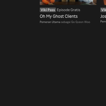
Viki Pass
Episode Gratis
Vik
Oh My Ghost Clients
Jo
Pem
Pemeran Utama
sebagai Go Gyeon Woo