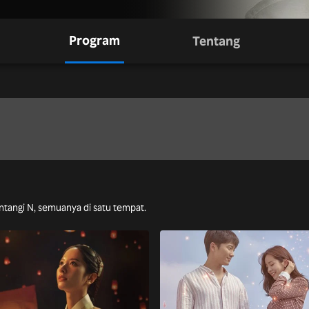
Program
Tentang
intangi N, semuanya di satu tempat.