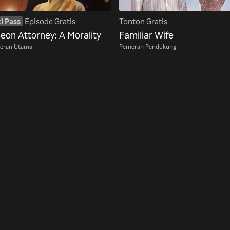
i Pass
Episode Gratis
Tonton Gratis
seon Attorney: A Morality
Familiar Wife
eran Utama
Pemeran Pendukung