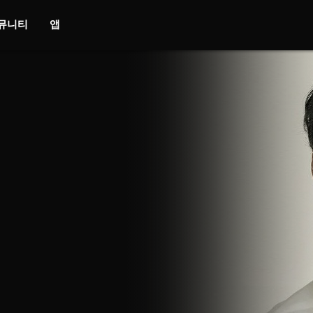
뮤니티
앱