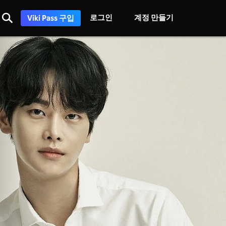
로그인
계정 만들기
Viki Pass 구입