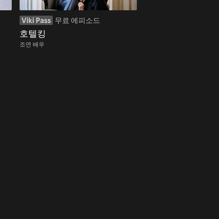
Viki Pass
무료 에피소드
호텔킹
조연 배우