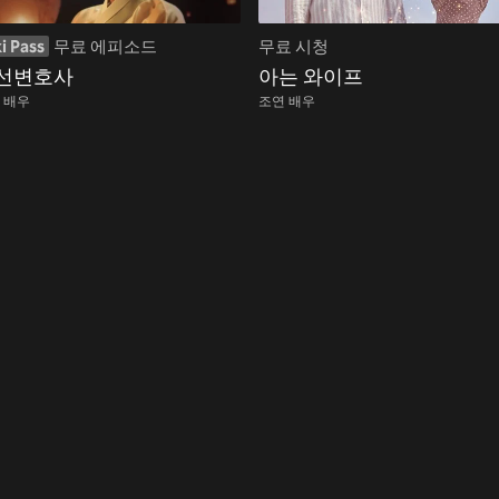
i Pass
무료 에피소드
무료 시청
선변호사
아는 와이프
 배우
조연 배우