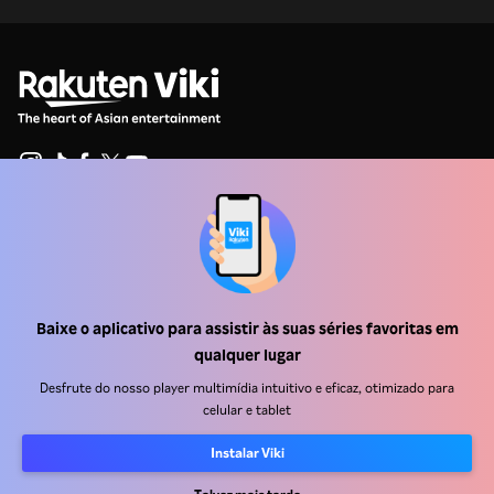
Central de ajuda
Trabalhe Conosco
Emissoras
Baixe o aplicativo para assistir às suas séries favoritas em
qualquer lugar
Anunciantes
Desfrute do nosso player multimídia intuitivo e eficaz, otimizado para
Central de imprensa
celular e tablet
Termos de uso
Instalar Viki
Política de privacidade