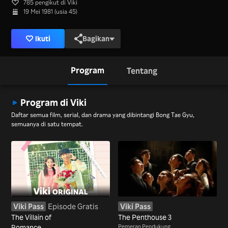
785 pengikut di Viki
19 Mei 1981 (usia 45)
Ikuti
Bagikan
Program
Tentang
Program di Viki
Daftar semua film, serial, dan drama yang dibintangi Bong Tae Gyu,
semuanya di satu tempat.
Viki Pass
Episode Gratis
Viki Pass
The Villain of
The Penthouse 3
Romance
Pemeran Pendukung