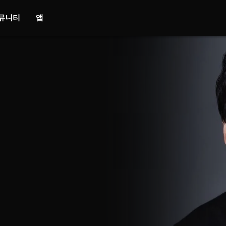
뮤니티
앱