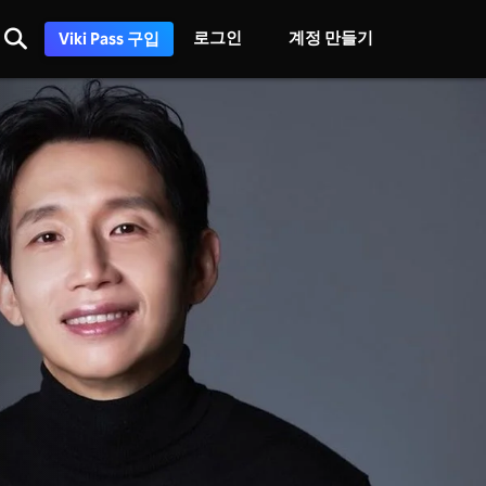
로그인
계정 만들기
Viki Pass 구입