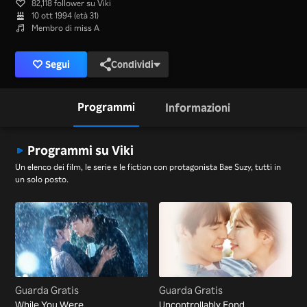
82,118 follower su Viki
10 ott 1994 (età 31)
Membro di miss A
Segui
Condividi
Programmi
Informazioni
Programmi su Viki
Un elenco dei film, le serie e le fiction con protagonista Bae Suzy, tutti in
un solo posto.
Guarda Gratis
Guarda Gratis
While You Were
Uncontrollably Fond