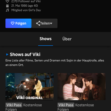
2,170 Follower auf Viki
21. Mai 1986 (age 40)
Mitglied von Girl's Day
Folgen
Teilen
Shows
Über
Shows auf Viki
Eine Liste aller Filme, Serien und Dramen mit Sojin in der Hauptrolle, alles
an einem Ort.
Viki Pass
Kostenlose
Viki Pass
Kostenlose
Folgen
Folgen