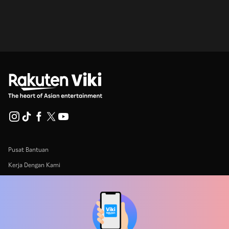
Pusat Bantuan
Kerja Dengan Kami
Rakan Kongsi Pengedaran
Pengiklan
Pusat Akhbar