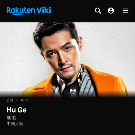
首頁
>
Hu Ge
Hu Ge
胡歌
中國大陸