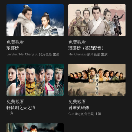
免費觀看
免費觀看
琅琊榜
瑯琊榜（英語配音 )
Lin Shu / Mei Chang Su 的角色是
主演
Mei Changsu 的角色是
主演
免費觀看
免費觀看
軒轅劍之天之痕
射雕英雄傳
主演
Guo Jing 的角色是
主演