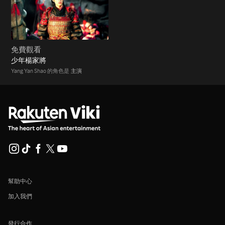
免費觀看
少年楊家將
Yang Yan Shao 的角色是
主演
幫助中心
加入我們
發行合作