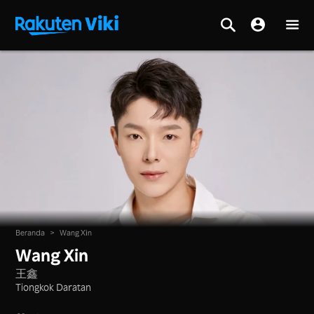
Beranda
>
Wang Xin
Wang Xin
王鑫
Tiongkok Daratan