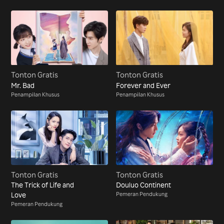
Tonton Gratis
Tonton Gratis
Mr. Bad
Forever and Ever
Penampilan Khusus
Penampilan Khusus
Tonton Gratis
Tonton Gratis
The Trick of Life and
Douluo Continent
Love
Pemeran Pendukung
Pemeran Pendukung