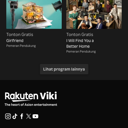
Tonton Gratis
Tonton Gratis
Girlfriend
I Will Find You a
Pemeran Pendukung
Better Home
Pemeran Pendukung
Lihat program lainnya