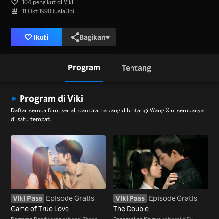
104 pengikut di Viki
11 Okt 1990 (usia 35)
Ikuti
Bagikan
Program
Tentang
Program di Viki
Daftar semua film, serial, dan drama yang dibintangi Wang Xin, semuanya
di satu tempat.
Viki Pass
Episode Gratis
Viki Pass
Episode Gratis
Game of True Love
The Double
Pemeran Pendukung
sebagai Zhang
Penampilan Khusus
sebagai A Fu