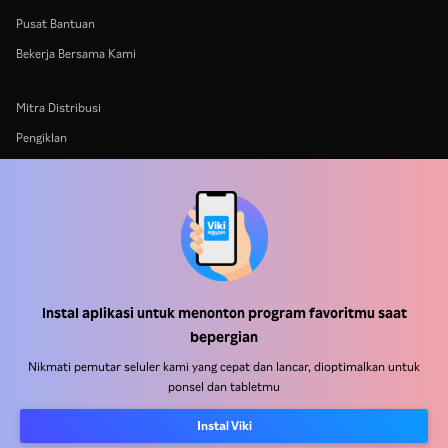
Pusat Bantuan
Bekerja Bersama Kami
Mitra Distribusi
Pengiklan
Pusat Pers
Ketentuan Penggunaan
Kebijakan Privasi
Kebijakan Cookie dan Teknologi Penelusuran
Kebijakan Hak Cipta
Instal aplikasi untuk menonton program favoritmu saat
bepergian
Nikmati pemutar seluler kami yang cepat dan lancar, dioptimalkan untuk
ponsel dan tabletmu
Instal Viki
Rakuten
Rakuten Kobo
Rakuten Viber
Rakuten Travel
More services
About Rakuten