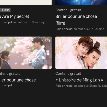
i Pass
Contenu gratuit
u Are My Secret
Briller pour une chose
 principal
en tant que Tu Xiao Ning
(film)
Rôle principal
en tant que Lin Bei Xing
tenu gratuit
Contenu gratuit
ller pour une chose
« L'histoire de Ming Lan »
 principal
Rôle principal
en tant que Sheng Ru Lan