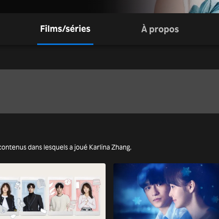
Films/séries
À propos
es contenus dans lesquels a joué Karlina Zhang.