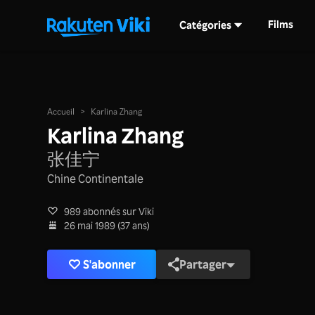
Films
Catégories
Accueil
>
Karlina Zhang
Karlina Zhang
张佳宁
Chine Continentale
989 abonnés sur Viki
26 mai 1989 (37 ans)
S'abonner
Partager