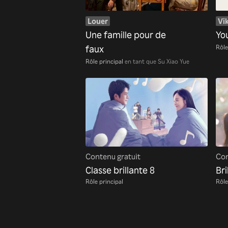
Louer
Vik
Une famille pour de
Yo
Rôle
faux
Rôle principal
en tant que Su Xiao Yue
Contenu gratuit
Con
Classe brillante 8
Bri
Rôle principal
Rôle