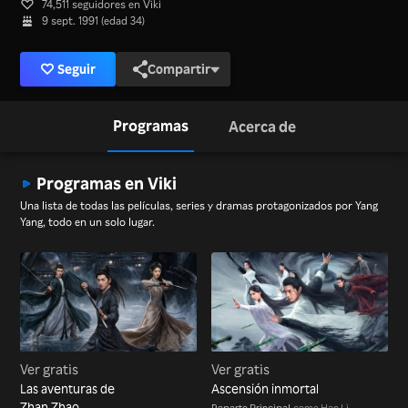
74,511 seguidores en Viki
9 sept. 1991 (edad 34)
Seguir
Compartir
Programas
Acerca de
Programas en Viki
Una lista de todas las películas, series y dramas protagonizados por Yang
Yang, todo en un solo lugar.
Ver gratis
Ver gratis
Las aventuras de
Ascensión inmortal
Zhan Zhao
Reparto Principal
como Han Li