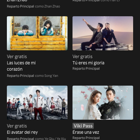
Reparto Principal
como Zhan Zhao
Ver gratis
Ver gratis
Las luces de mi
Tú eres mi gloria
corazón
Reparto Principal
Reparto Principal
como Song Yan
Ver gratis
Viki Pass
El avatar del rey
Érase una vez
Reparto Principal
Reparto Principal
como Ye Qiu / Ye Xiu