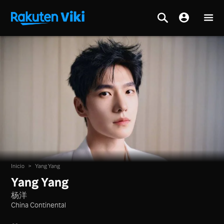
Inicio
>
Yang Yang
Yang Yang
杨洋
China Continental