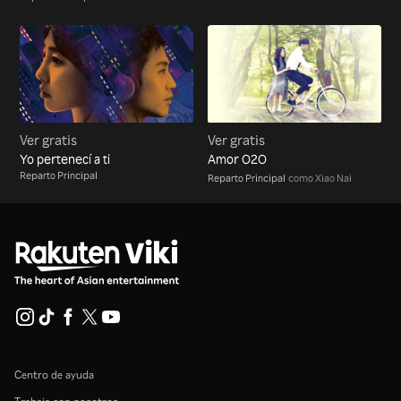
Ver gratis
Ver gratis
Yo pertenecí a ti
Amor O2O
Reparto Principal
Reparto Principal
como Xiao Nai
Centro de ayuda