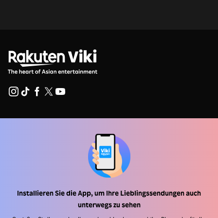
Hilfe Center
Arbeiten Sie mit uns zusammen
Vertriebspartner
Werbefachkräfte
Installieren Sie die App, um Ihre Lieblingssendungen auch
Pressezentrum
unterwegs zu sehen