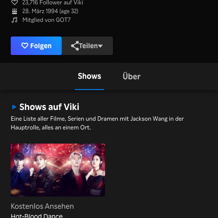
23,716 Follower auf Viki
28. März 1994 (age 32)
Mitglied von GOT7
Folgen
Teilen
Shows
Über
Shows auf Viki
Eine Liste aller Filme, Serien und Dramen mit Jackson Wang in der
Hauptrolle, alles an einem Ort.
Kostenlos Ansehen
Hot-Blood Dance