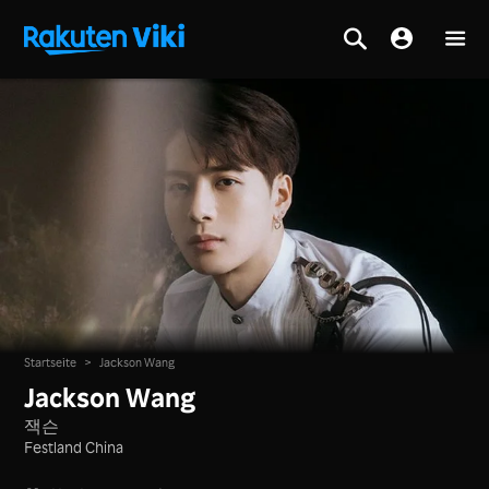
Startseite
>
Jackson Wang
Jackson Wang
잭슨
Festland China