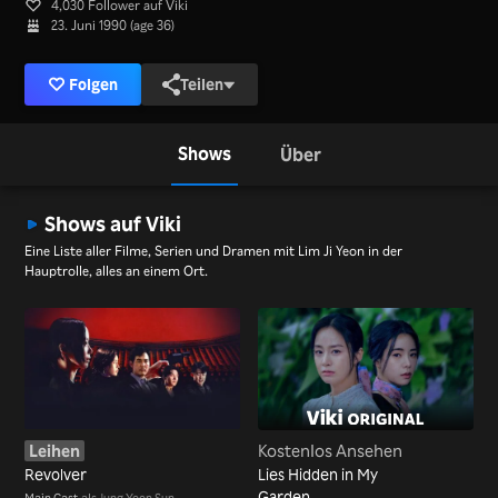
4,030 Follower auf Viki
23. Juni 1990 (age 36)
Folgen
Teilen
Shows
Über
Shows auf Viki
Eine Liste aller Filme, Serien und Dramen mit Lim Ji Yeon in der
Hauptrolle, alles an einem Ort.
Leihen
Kostenlos Ansehen
Revolver
Lies Hidden in My
Garden
Main Cast
als Jung Yoon Sun