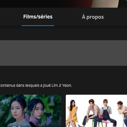
Films/séries
À propos
es contenus dans lesquels a joué Lim Ji Yeon.