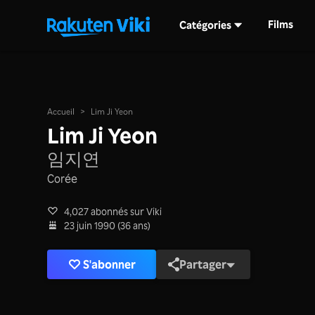
Films
Catégories
Accueil
>
Lim Ji Yeon
Lim Ji Yeon
임지연
Corée
4,027 abonnés sur Viki
23 juin 1990 (36 ans)
S'abonner
Partager