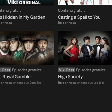
tenu gratuit
Contenu gratuit
es Hidden in My Garden
Casting a Spell to You
 principal
Rôle principal
i Pass
Épisodes gratuits
Viki Pass
Épisodes gratuits
e Royal Gambler
High Society
 principal
en tant que Dam Seo
Rôle principal
en tant que Lee Ji Yi