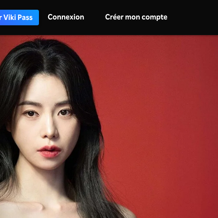
Connexion
Créer mon compte
 Viki Pass