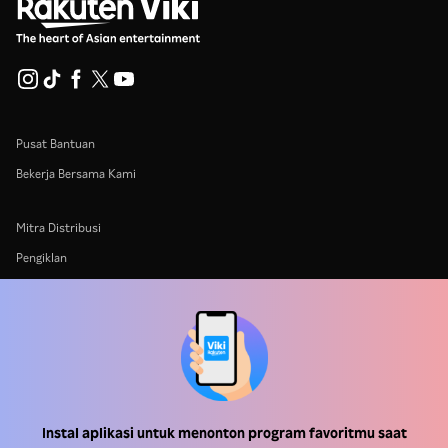
Pusat Bantuan
Bekerja Bersama Kami
Mitra Distribusi
Pengiklan
Pusat Pers
Ketentuan Penggunaan
Kebijakan Privasi
Kebijakan Cookie dan Teknologi Penelusuran
Instal aplikasi untuk menonton program favoritmu saat
Kebijakan Hak Cipta