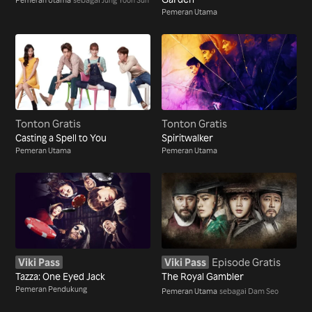
Pemeran Utama
Tonton Gratis
Tonton Gratis
Casting a Spell to You
Spiritwalker
Pemeran Utama
Pemeran Utama
Viki Pass
Viki Pass
Episode Gratis
Tazza: One Eyed Jack
The Royal Gambler
Pemeran Pendukung
Pemeran Utama
sebagai Dam Seo