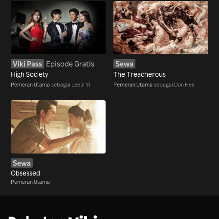
Viki Pass
Episode Gratis
Sewa
High Society
The Treacherous
Pemeran Utama
sebagai Lee Ji Yi
Pemeran Utama
sebagai Dan Hee
Sewa
Obsessed
Pemeran Utama