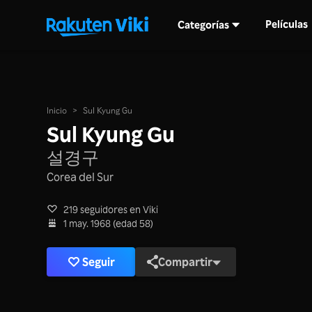
Películas
Categorías
Inicio
>
Sul Kyung Gu
Sul Kyung Gu
설경구
Corea del Sur
219 seguidores en Viki
1 may. 1968 (edad 58)
Seguir
Compartir