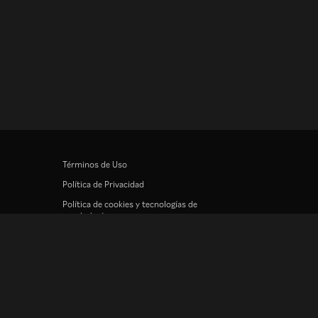
Términos de Uso
Política de Privacidad
Política de cookies y tecnologías de
seguimiento
Política de derechos de autor