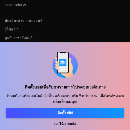
ร่วมงานกับเรา
พันธมิตรด้านการเผยแพร่
ผู้โฆษณา
ศูนย์ประชาสัมพันธ์
ข้อกำหนดการใช้งาน
นโยบายความเป็นส่วนตัว
นโยบายเกี่ยวกับคุกกี้และเทคโนโลยีการติดตาม
นโยบายลิขสิทธิ์
ติดตั้งแอปเพื่อรับชมรายการโปรดขณะเดินทาง
รับชมด้วยเครื่องเล่นในมือถือที่รวดเร็วและราบรื่น ซึ่งปรับปรุงมาเพื่อโทรศัพท์และ
แท็บเล็ตของคุณ
ติดตั้ง Viki
Rakuten
Rakuten Kobo
Rakuten Viber
Rakuten Travel
More services
About Rakuten
เอาไว้ภายหลัง