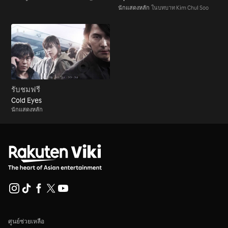
นักแสดงหลัก
ในบทบาท Kim Chul Soo
รับชมฟรี
Cold Eyes
นักแสดงหลัก
ศูนย์ช่วยเหลือ