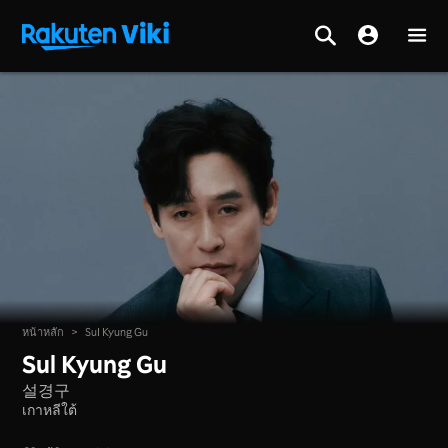
หน้าหลัก
>
Sul Kyung Gu
Sul Kyung Gu
설경구
เกาหลีใต้