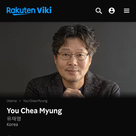
Utama
>
You Chea Myung
You Chea Myung
유재명
Korea