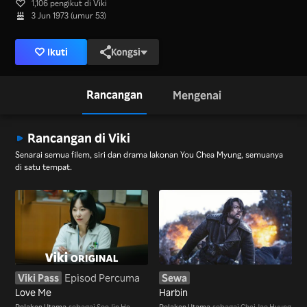
1,106 pengikut di Viki
3 Jun 1973 (umur 53)
Ikuti
Kongsi
Rancangan
Mengenai
Rancangan di Viki
Senarai semua filem, siri dan drama lakonan You Chea Myung, semuanya
di satu tempat.
Viki Pass
Episod Percuma
Sewa
Love Me
Harbin
Pelakon Utama
sebagai Seo Jin Ho
Pelakon Utama
sebagai Choi Jae Hyung