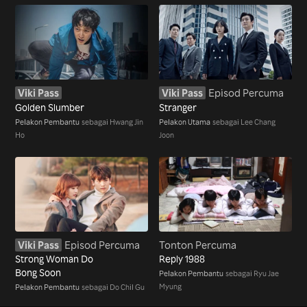
Viki Pass
Viki Pass
Episod Percuma
Golden Slumber
Stranger
Pelakon Pembantu
sebagai Hwang Jin
Pelakon Utama
sebagai Lee Chang
Ho
Joon
Viki Pass
Episod Percuma
Tonton Percuma
Strong Woman Do
Reply 1988
Bong Soon
Pelakon Pembantu
sebagai Ryu Jae
Myung
Pelakon Pembantu
sebagai Do Chil Gu