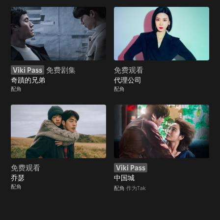
Viki Pass
免费剧集
免费观看
奇蹟的兄弟
代理公司
配角
配角
免费观看
Viki Pass
乔瑟
中国城
配角
配角
作为Tak