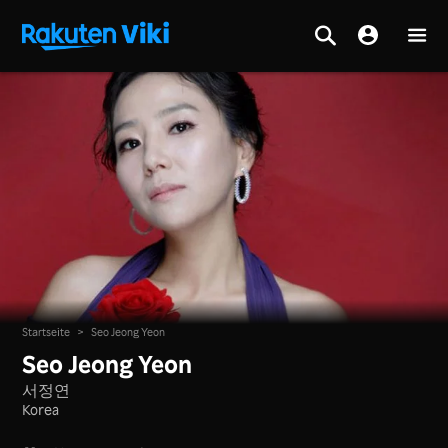
Startseite
>
Seo Jeong Yeon
Seo Jeong Yeon
서정연
Korea