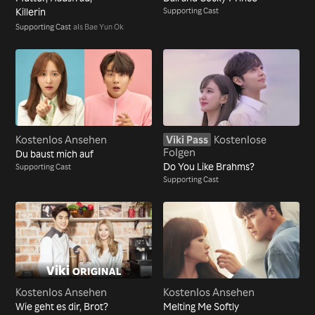
Killerin
Supporting Cast
Supporting Cast
als Bae Yun Ok
Kostenlos Ansehen
Viki Pass
Kostenlose
Folgen
Du baust mich auf
Do You Like Brahms?
Supporting Cast
Supporting Cast
Kostenlos Ansehen
Kostenlos Ansehen
Wie geht es dir, Brot?
Melting Me Softly