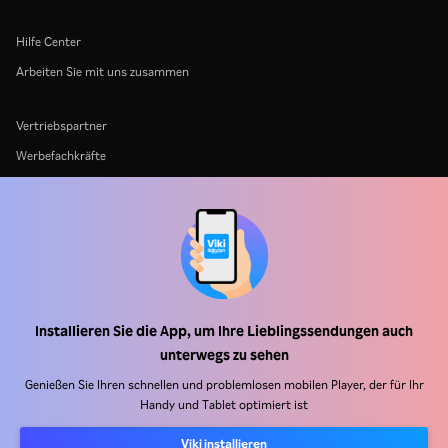
Hilfe Center
Arbeiten Sie mit uns zusammen
Vertriebspartner
Werbefachkräfte
Pressezentrum
Nutzungsbedingungen
Datenschutzrichtlinie
Richtlinie zu Cookies und Tracking-Technologien
Urheberrechtsrichtlinie
Installieren Sie die App, um Ihre Lieblingssendungen auch
unterwegs zu sehen
Genießen Sie Ihren schnellen und problemlosen mobilen Player, der für Ihr
Handy und Tablet optimiert ist
Viki installieren