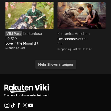
Viki Pass
Kostenlose
Kostenlos Ansehen
Folgen
Descendants of the
Love in the Moonlight
Sun
Supporting Cast
Supporting Cast
als Ha Ja Ae
Mehr Shows anzeigen