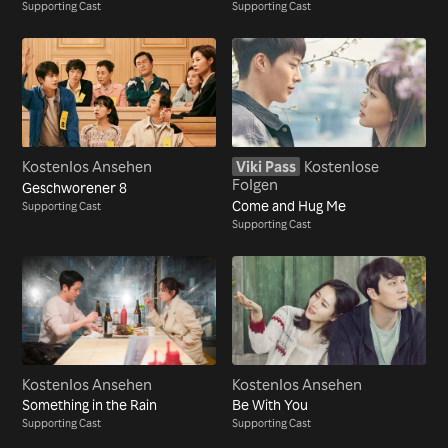
Supporting Cast
Supporting Cast
Kostenlos Ansehen
Viki Pass
Kostenlose
Folgen
Geschworener 8
Come and Hug Me
Supporting Cast
Supporting Cast
Kostenlos Ansehen
Kostenlos Ansehen
Something in the Rain
Be With You
Supporting Cast
Supporting Cast