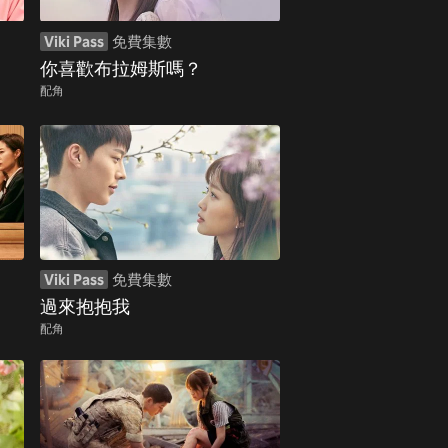
Viki Pass
免費集數
你喜歡布拉姆斯嗎？
配角
Viki Pass
免費集數
過來抱抱我
配角