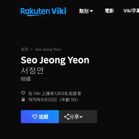
電影
Viki
類別
首頁
>
Seo Jeong Yeon
Seo Jeong Yeon
서정연
韓國
在 Viki 上擁有1,303名追蹤者
1975年9月23日（年齡 50）
追蹤
分享