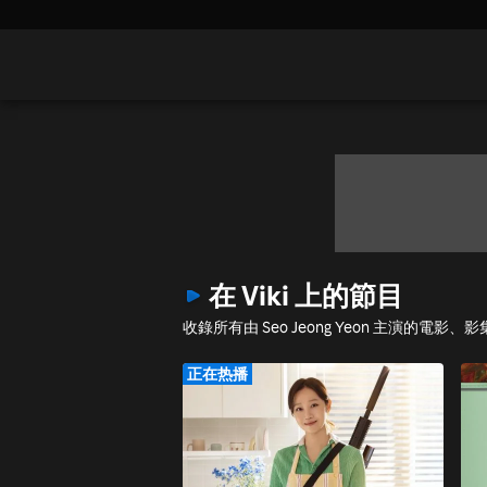
在 Viki 上的節目
收錄所有由 Seo Jeong Yeon 主演的電
正在热播