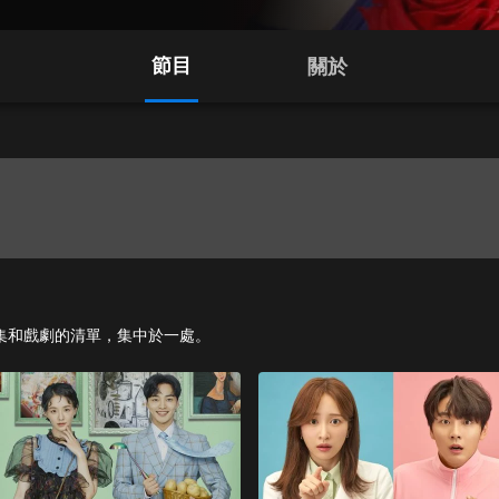
節目
關於
影、影集和戲劇的清單，集中於一處。