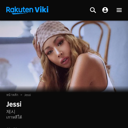
หน้าหลัก
>
Jessi
Jessi
제시
เกาหลีใต้