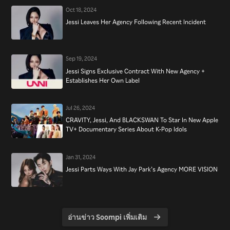
Oct 18, 2024
Jessi Leaves Her Agency Following Recent Incident
Sep 19, 2024
Jessi Signs Exclusive Contract With New Agency +
Establishes Her Own Label
Jul 26, 2024
CRAVITY, Jessi, And BLACKSWAN To Star In New Apple
TV+ Documentary Series About K-Pop Idols
Jan 31, 2024
Jessi Parts Ways With Jay Park’s Agency MORE VISION
อ่านข่าว Soompi เพิ่มเติม