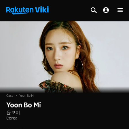
Casa
>
Yoon Bo Mi
Yoon Bo Mi
윤보미
Corea