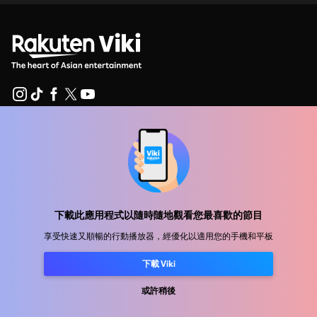
幫助中心
加入我們
發行合作
下載此應用程式以隨時隨地觀看您最喜歡的節目
廣告商
享受快速又順暢的行動播放器，經優化以適用您的手機和平板
新聞中心
下載 Viki
使用條款
或許稍後
隐私政策