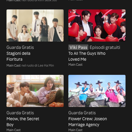
Guarda Gratis
Viki Pass
Episodi gratuiti
Stagioni della
To All The Guys Who
Fioritura
Loved Me
Main Cast
Main Cast
nel ruolo di Lee Ha Min
Guarda Gratis
Guarda Gratis
Meow, the Secret
Flower Crew: Joseon
Boy
Marriage Agency
Main Cast
Main Cast