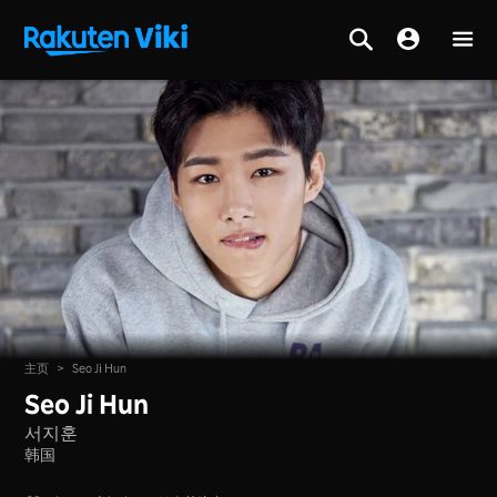
主页
>
Seo Ji Hun
Seo Ji Hun
서지훈
韩国