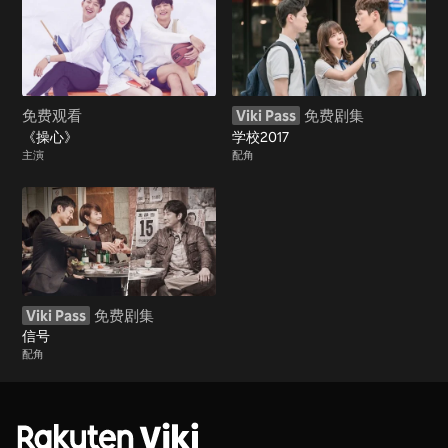
免费观看
Viki Pass
免费剧集
《操心》
学校2017
主演
配角
Viki Pass
免费剧集
信号
配角