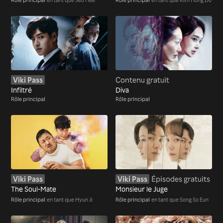
Viki Pass
Contenu gratuit
Infiltré
Diva
Rôle principal
Rôle principal
Viki Pass
Viki Pass
Épisodes gratuits
The Soul-Mate
Monsieur le Juge
Rôle principal
en tant que Hyun Ji
Rôle principal
en tant que Song So Eun