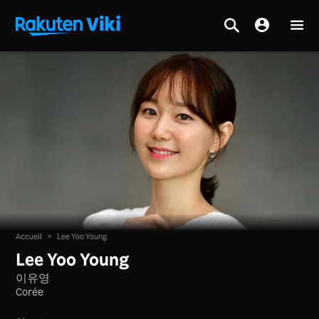
Accueil
>
Lee Yoo Young
Lee Yoo Young
이유영
Corée